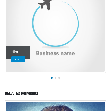
Office
WEBSITE
RELATED
MEMBERS