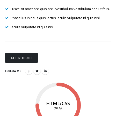
Fusce sit amet orci quis arcu vestibulum vestibulum sed ut felis.
Phasellus in risus quis lectus iaculis vulputate id quis nisl.
Iaculis vulputate id quis nisl.
GET IN TOUCH
FOLLOW ME
HTML/CSS
75
%