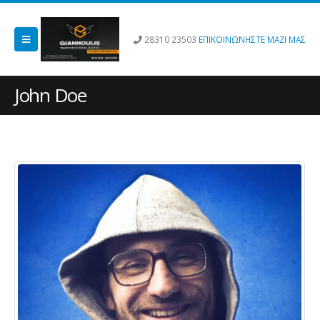
28310 23503
ΕΠΙΚΟΙΝΩΝΗΣΤΕ ΜΑΖΙ ΜΑΣ
John Doe