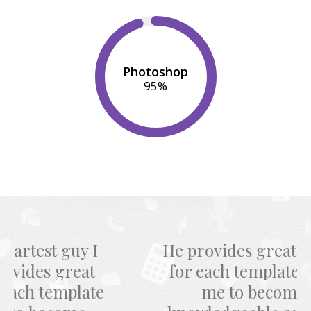
Photoshop
95
%
He provides great tech service
for each template and allows
me to become more