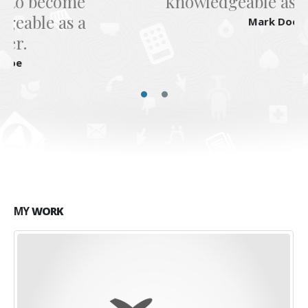
knowledgeable as a designer.
Mark Doe
MY
WORK