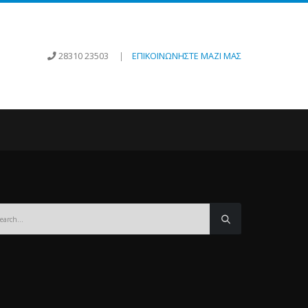
28310 23503
|
ΕΠΙΚΟΙΝΩΝΗΣΤΕ ΜΑΖΙ ΜΑΣ