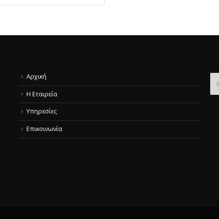
Αρχική
Η Εταιρεία
Υπηρεσίες
Επικοινωνία